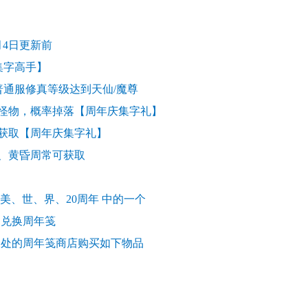
2月4日更新前
·集字高手】
通服修真等级达到天仙/魔尊
怪物，概率掉落【周年庆集字礼】
【周年庆集字礼】
黄昏周常可获取
、界、20周年 中的一个
兑换周年笺
】处的周年笺商店购买如下物品