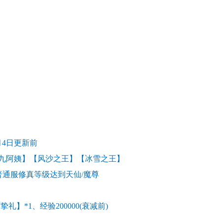
2月4日更新前
【九阿姨】【风沙之王】【冰雪之王】
通服修真等级达到天仙/魔尊
1、经验200000(衰减前)