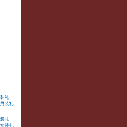
男装礼
闲男装礼
女装礼
心女装礼