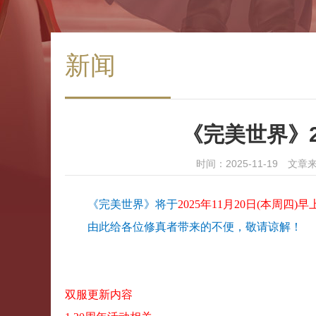
新闻
《完美世界》2
时间：2025-11-19 文章
《完美世界》将于
2025年11月20日(本周四)早
由此给各位修真者带来的不便，敬请谅解！
双服更新内容