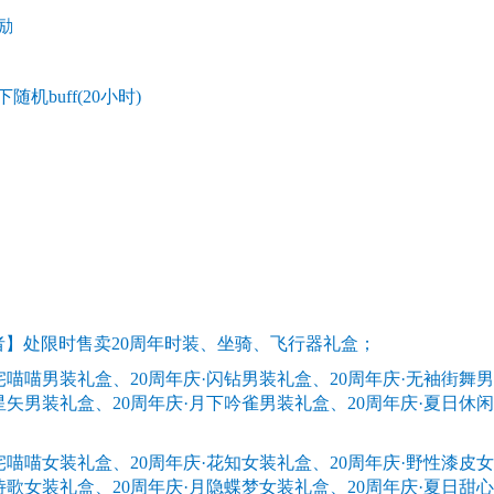
励
ff(20小时)
使者】处限时售卖20周年时装、坐骑、飞行器礼盒；
宅喵喵男装礼盒、20周年庆·闪钻男装礼盒、20周年庆·无袖街舞
星矢男装礼盒、20周年庆·月下吟雀男装礼盒、20周年庆·夏日休
宅喵喵女装礼盒、20周年庆·花知女装礼盒、20周年庆·野性漆皮
诗歌女装礼盒、20周年庆·月隐蝶梦女装礼盒、20周年庆·夏日甜