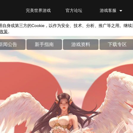
完美世界游戏
官方论坛
游戏客服
用自身或第三方的
Cookie
，以作为安全、技术、分析、推广等之用。继续
政策
。
新闻公告
新手指南
游戏资料
下载专区