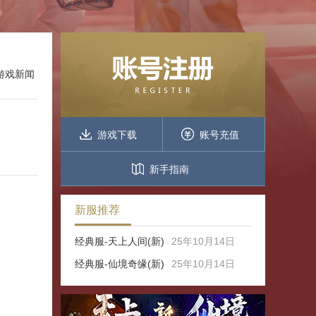
 游戏新闻
游戏下载
账号充值
新手指南
新服推荐
经典服-天上人间(新)
25年10月14日
经典服-仙境奇缘(新)
25年10月14日