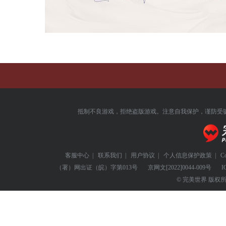
抵制不良游戏，拒绝盗版游戏。注意自我保护，谨防受
客服中心
|
联系我们
|
用户协议
|
个人信息保护政策
|
C
（署）网出证（皖）字第013号
京网文
[2022]0044-009号
I
© 完美世界 版权所有 Perf