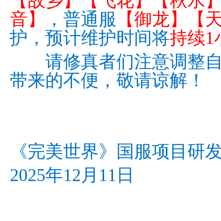
【故乡】【飞花】【秋水
音】
，普通服
【御龙】【
护，预计维护时间将
持续1
请修真者们注意调整自
带来的不便，敬请谅解！
《完美世界》国服项目研
2025年12月11日