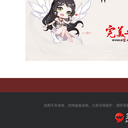
抵制不良游戏，拒绝盗版游戏。注意自我保护，谨防受