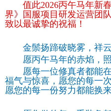
值此2026丙午马年新
界》国服项目研发运营团
致以最诚挚的祝福！
金鬃扬蹄破晓雾，祥云
愿丙午马年的赤焰，照
愿每一位修真者都能在
福气与惊喜，愿您的每一
愿您的每一份努力都能换